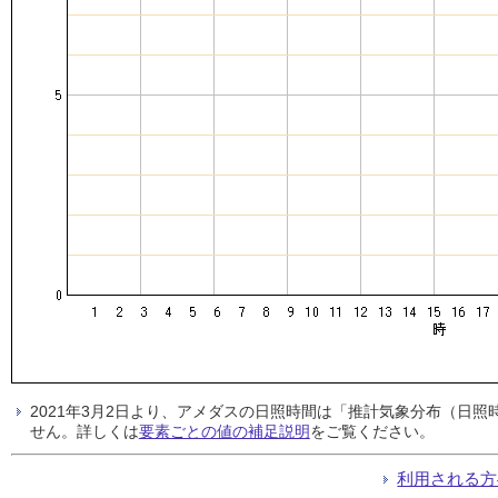
2021年3月2日より、アメダスの日照時間は「推計気象分布（日
せん。詳しくは
要素ごとの値の補足説明
をご覧ください。
利用される方