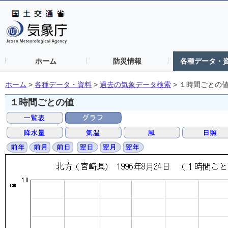
ホーム
防災情報
各種データ・
ホーム
>
各種データ・資料
>
過去の気象データ検索
>
１時間ごとの
１時間ごとの値