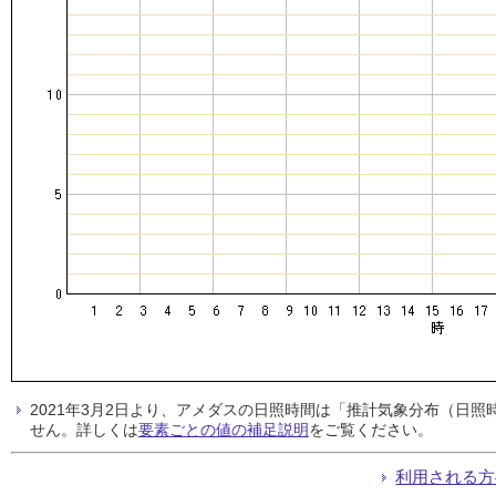
2021年3月2日より、アメダスの日照時間は「推計気象分布（日
せん。詳しくは
要素ごとの値の補足説明
をご覧ください。
利用される方