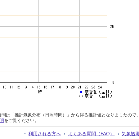
日照時間は「推計気象分布（日照時間）」から得る推計値となりましたの
明
をご覧ください。
利用される方へ
よくある質問（FAQ）
気象観