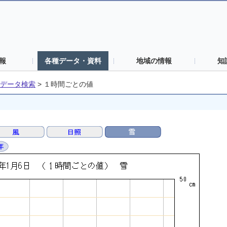
報
各種データ・資料
地域の情報
知
データ検索
>
１時間ごとの値