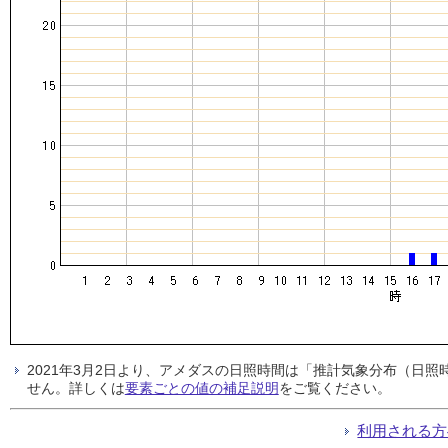
2021年3月2日より、アメダスの日照時間は「推計気象分布（日
せん。詳しくは
要素ごとの値の補足説明
をご覧ください。
利用される方