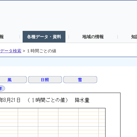
報
各種データ・資料
地域の情報
知
データ検索
>
１時間ごとの値