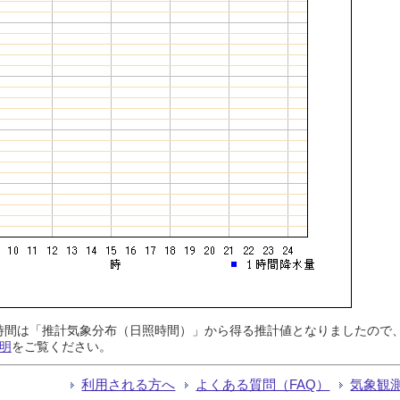
日照時間は「推計気象分布（日照時間）」から得る推計値となりましたの
明
をご覧ください。
利用される方へ
よくある質問（FAQ）
気象観