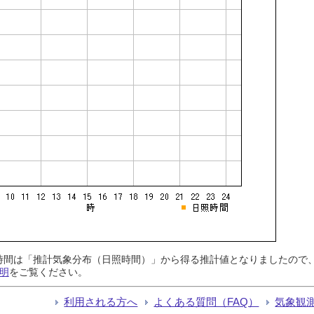
日照時間は「推計気象分布（日照時間）」から得る推計値となりましたの
明
をご覧ください。
利用される方へ
よくある質問（FAQ）
気象観