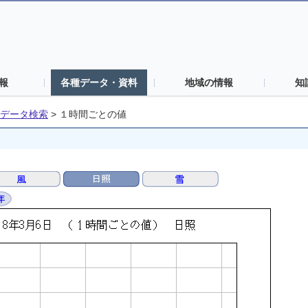
報
各種データ・資料
地域の情報
知
データ検索
>
１時間ごとの値