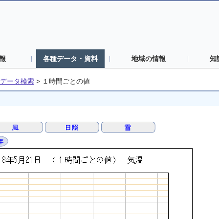
報
各種データ・資料
地域の情報
知
データ検索
>
１時間ごとの値