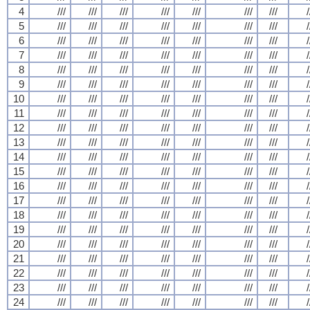
4
///
///
///
///
///
///
///
/
5
///
///
///
///
///
///
///
/
6
///
///
///
///
///
///
///
/
7
///
///
///
///
///
///
///
/
8
///
///
///
///
///
///
///
/
9
///
///
///
///
///
///
///
/
10
///
///
///
///
///
///
///
/
11
///
///
///
///
///
///
///
/
12
///
///
///
///
///
///
///
/
13
///
///
///
///
///
///
///
/
14
///
///
///
///
///
///
///
/
15
///
///
///
///
///
///
///
/
16
///
///
///
///
///
///
///
/
17
///
///
///
///
///
///
///
/
18
///
///
///
///
///
///
///
/
19
///
///
///
///
///
///
///
/
20
///
///
///
///
///
///
///
/
21
///
///
///
///
///
///
///
/
22
///
///
///
///
///
///
///
/
23
///
///
///
///
///
///
///
/
24
///
///
///
///
///
///
///
/