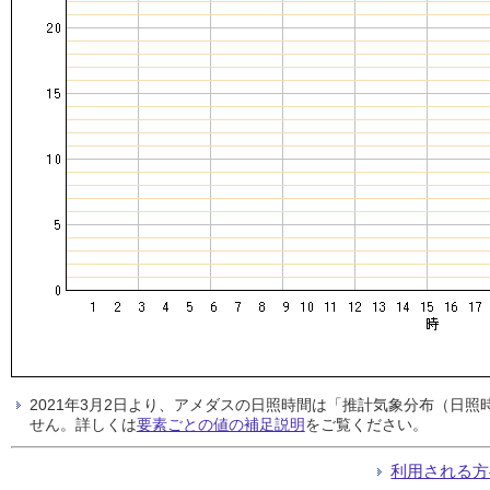
2021年3月2日より、アメダスの日照時間は「推計気象分布（日
せん。詳しくは
要素ごとの値の補足説明
をご覧ください。
利用される方