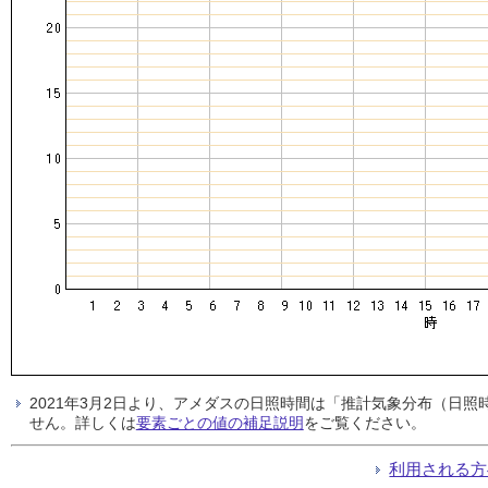
2021年3月2日より、アメダスの日照時間は「推計気象分布（日
せん。詳しくは
要素ごとの値の補足説明
をご覧ください。
利用される方