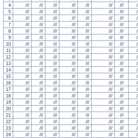
4
///
///
///
///
///
///
///
/
5
///
///
///
///
///
///
///
/
6
///
///
///
///
///
///
///
/
7
///
///
///
///
///
///
///
/
8
///
///
///
///
///
///
///
/
9
///
///
///
///
///
///
///
/
10
///
///
///
///
///
///
///
/
11
///
///
///
///
///
///
///
/
12
///
///
///
///
///
///
///
/
13
///
///
///
///
///
///
///
/
14
///
///
///
///
///
///
///
/
15
///
///
///
///
///
///
///
/
16
///
///
///
///
///
///
///
/
17
///
///
///
///
///
///
///
/
18
///
///
///
///
///
///
///
/
19
///
///
///
///
///
///
///
/
20
///
///
///
///
///
///
///
/
21
///
///
///
///
///
///
///
/
22
///
///
///
///
///
///
///
/
23
///
///
///
///
///
///
///
/
24
///
///
///
///
///
///
///
/