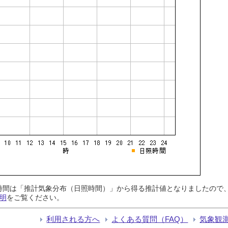
日照時間は「推計気象分布（日照時間）」から得る推計値となりましたの
明
をご覧ください。
利用される方へ
よくある質問（FAQ）
気象観