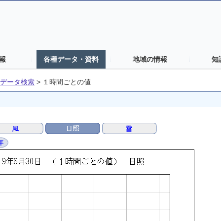
報
各種データ・資料
地域の情報
知
データ検索
>
１時間ごとの値