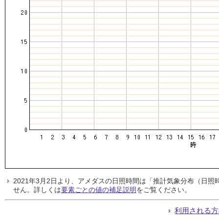
2021年3月2日より、アメダスの日照時間は「推計気象分布（日
せん。詳しくは
要素ごとの値の補足説明
をご覧ください。
利用される方