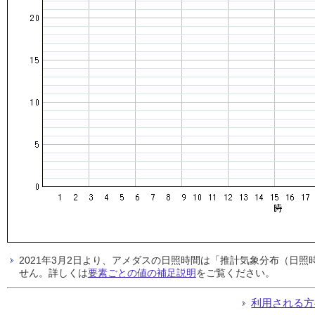
2021年3月2日より、アメダスの日照時間は「推計気象分布（日
せん。詳しくは
要素ごとの値の補足説明
をご覧ください。
利用される方