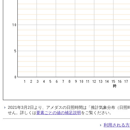
2021年3月2日より、アメダスの日照時間は「推計気象分布（日
せん。詳しくは
要素ごとの値の補足説明
をご覧ください。
利用される方