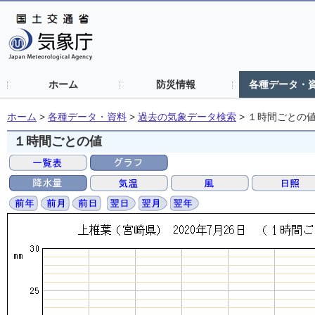
ホーム
防災情報
各種データ・
ホーム
>
各種データ・資料
>
過去の気象データ検索
>
１時間ごとの
１時間ごとの値