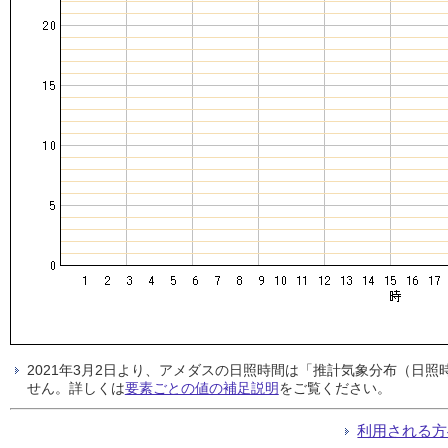
2021年3月2日より、アメダスの日照時間は「推計気象分布（日
せん。詳しくは
要素ごとの値の補足説明
をご覧ください。
利用される方