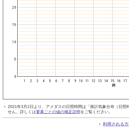
2021年3月2日より、アメダスの日照時間は「推計気象分布（日
せん。詳しくは
要素ごとの値の補足説明
をご覧ください。
利用される方