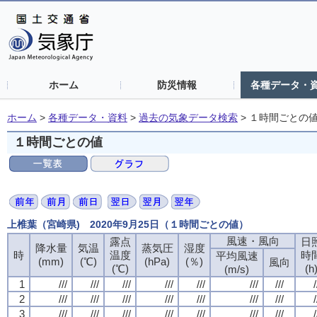
ホーム
防災情報
各種データ・
ホーム
>
各種データ・資料
>
過去の気象データ検索
>
１時間ごとの
１時間ごとの値
上椎葉（宮崎県) 2020年9月25日（１時間ごとの値）
風速・風向
風速・風向
風速・風向
風速・風向
露点
露点
露点
露点
日
日
日
日
降水量
降水量
降水量
降水量
気温
気温
気温
気温
蒸気圧
蒸気圧
蒸気圧
蒸気圧
湿度
湿度
湿度
湿度
時
時
時
時
温度
温度
温度
温度
時
時
時
時
平均風速
平均風速
平均風速
平均風速
(mm)
(mm)
(mm)
(mm)
(℃)
(℃)
(℃)
(℃)
(hPa)
(hPa)
(hPa)
(hPa)
(％)
(％)
(％)
(％)
風向
風向
風向
風向
(℃)
(℃)
(℃)
(℃)
(h
(h
(h
(h
(m/s)
(m/s)
(m/s)
(m/s)
1
1
1
1
///
///
///
///
///
///
///
///
///
///
///
///
///
///
///
///
///
///
///
///
///
///
///
///
///
///
///
///
/
/
/
/
2
2
2
2
///
///
///
///
///
///
///
///
///
///
///
///
///
///
///
///
///
///
///
///
///
///
///
///
///
///
///
///
/
/
/
/
3
3
3
3
///
///
///
///
///
///
///
///
///
///
///
///
///
///
///
///
///
///
///
///
///
///
///
///
///
///
///
///
/
/
/
/