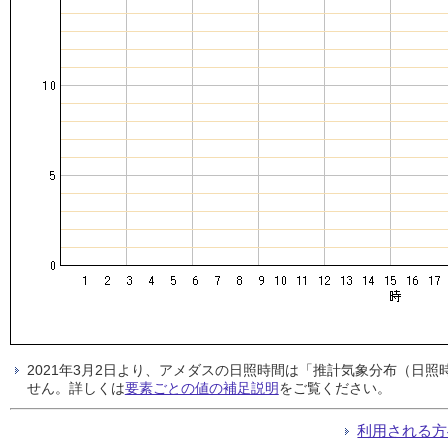
2021年3月2日より、アメダスの日照時間は「推計気象分布（日
せん。詳しくは
要素ごとの値の補足説明
をご覧ください。
利用される方