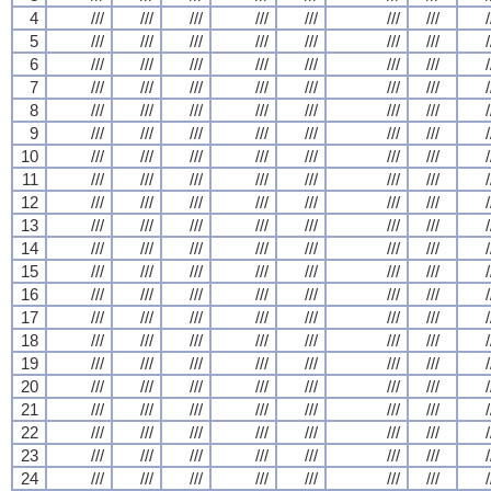
4
///
///
///
///
///
///
///
/
5
///
///
///
///
///
///
///
/
6
///
///
///
///
///
///
///
/
7
///
///
///
///
///
///
///
/
8
///
///
///
///
///
///
///
/
9
///
///
///
///
///
///
///
/
10
///
///
///
///
///
///
///
/
11
///
///
///
///
///
///
///
/
12
///
///
///
///
///
///
///
/
13
///
///
///
///
///
///
///
/
14
///
///
///
///
///
///
///
/
15
///
///
///
///
///
///
///
/
16
///
///
///
///
///
///
///
/
17
///
///
///
///
///
///
///
/
18
///
///
///
///
///
///
///
/
19
///
///
///
///
///
///
///
/
20
///
///
///
///
///
///
///
/
21
///
///
///
///
///
///
///
/
22
///
///
///
///
///
///
///
/
23
///
///
///
///
///
///
///
/
24
///
///
///
///
///
///
///
/