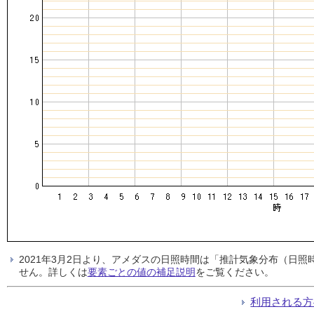
2021年3月2日より、アメダスの日照時間は「推計気象分布（日
せん。詳しくは
要素ごとの値の補足説明
をご覧ください。
利用される方