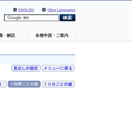
ENGLISH
Other Languages
識・解説
各種申請・ご案内