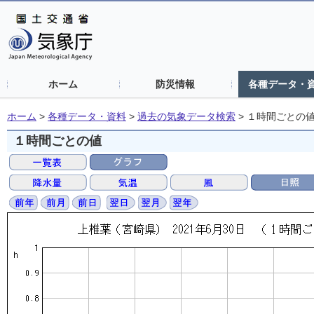
ホーム
防災情報
各種データ・
ホーム
>
各種データ・資料
>
過去の気象データ検索
>
１時間ごとの
１時間ごとの値