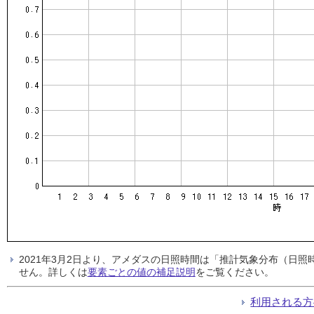
2021年3月2日より、アメダスの日照時間は「推計気象分布（日
せん。詳しくは
要素ごとの値の補足説明
をご覧ください。
利用される方