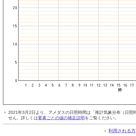
2021年3月2日より、アメダスの日照時間は「推計気象分布（日
せん。詳しくは
要素ごとの値の補足説明
をご覧ください。
利用される方