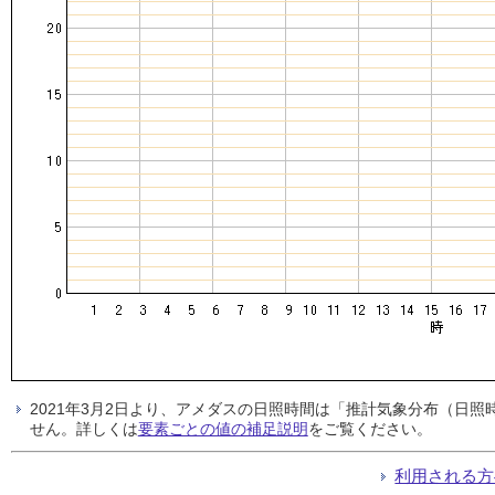
2021年3月2日より、アメダスの日照時間は「推計気象分布（日
せん。詳しくは
要素ごとの値の補足説明
をご覧ください。
利用される方