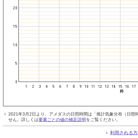
2021年3月2日より、アメダスの日照時間は「推計気象分布（日
せん。詳しくは
要素ごとの値の補足説明
をご覧ください。
利用される方