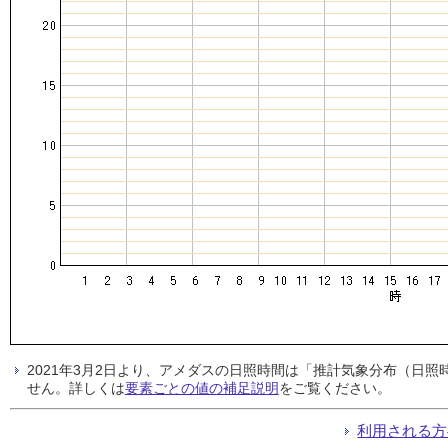
2021年3月2日より、アメダスの日照時間は「推計気象分布（日
せん。詳しくは
要素ごとの値の補足説明
をご覧ください。
利用される方