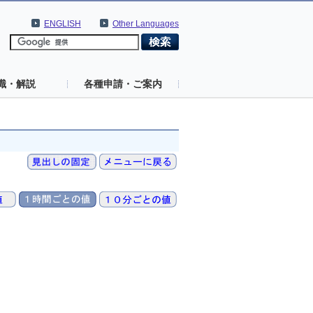
ENGLISH
Other Languages
識・解説
各種申請・ご案内