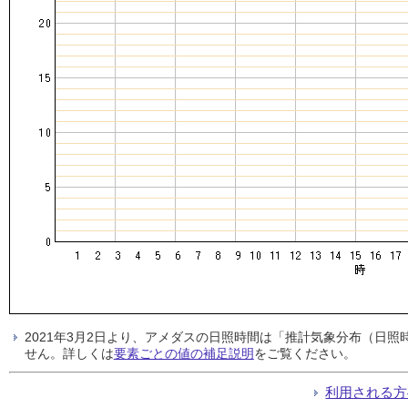
2021年3月2日より、アメダスの日照時間は「推計気象分布（日
せん。詳しくは
要素ごとの値の補足説明
をご覧ください。
利用される方