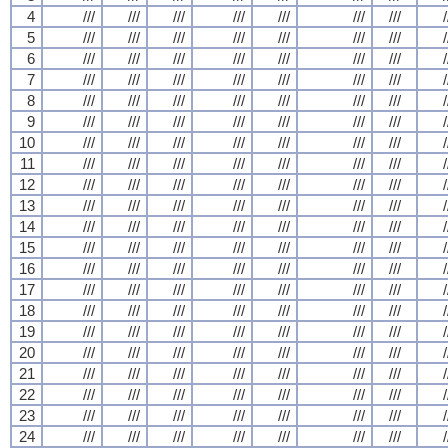
4
///
///
///
///
///
///
///
/
5
///
///
///
///
///
///
///
/
6
///
///
///
///
///
///
///
/
7
///
///
///
///
///
///
///
/
8
///
///
///
///
///
///
///
/
9
///
///
///
///
///
///
///
/
10
///
///
///
///
///
///
///
/
11
///
///
///
///
///
///
///
/
12
///
///
///
///
///
///
///
/
13
///
///
///
///
///
///
///
/
14
///
///
///
///
///
///
///
/
15
///
///
///
///
///
///
///
/
16
///
///
///
///
///
///
///
/
17
///
///
///
///
///
///
///
/
18
///
///
///
///
///
///
///
/
19
///
///
///
///
///
///
///
/
20
///
///
///
///
///
///
///
/
21
///
///
///
///
///
///
///
/
22
///
///
///
///
///
///
///
/
23
///
///
///
///
///
///
///
/
24
///
///
///
///
///
///
///
/