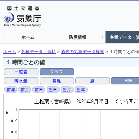
ホーム
防災情報
各種データ・
ホーム
>
各種データ・資料
>
過去の気象データ検索
>
１時間ごとの
１時間ごとの値