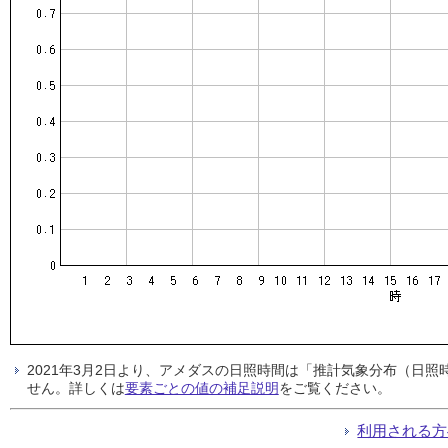
2021年3月2日より、アメダスの日照時間は「推計気象分布（日
せん。詳しくは
要素ごとの値の補足説明
をご覧ください。
利用される方