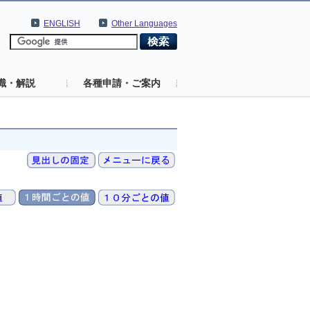
ENGLISH
Other Languages
識・解説
各種申請・ご案内