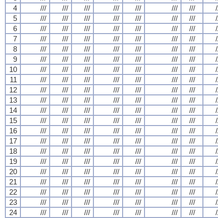
4
///
///
///
///
///
///
///
/
5
///
///
///
///
///
///
///
/
6
///
///
///
///
///
///
///
/
7
///
///
///
///
///
///
///
/
8
///
///
///
///
///
///
///
/
9
///
///
///
///
///
///
///
/
10
///
///
///
///
///
///
///
/
11
///
///
///
///
///
///
///
/
12
///
///
///
///
///
///
///
/
13
///
///
///
///
///
///
///
/
14
///
///
///
///
///
///
///
/
15
///
///
///
///
///
///
///
/
16
///
///
///
///
///
///
///
/
17
///
///
///
///
///
///
///
/
18
///
///
///
///
///
///
///
/
19
///
///
///
///
///
///
///
/
20
///
///
///
///
///
///
///
/
21
///
///
///
///
///
///
///
/
22
///
///
///
///
///
///
///
/
23
///
///
///
///
///
///
///
/
24
///
///
///
///
///
///
///
/