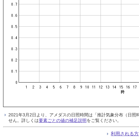
2021年3月2日より、アメダスの日照時間は「推計気象分布（日
せん。詳しくは
要素ごとの値の補足説明
をご覧ください。
利用される方