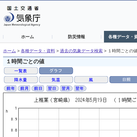
ホーム
防災情報
各種データ・
ホーム
>
各種データ・資料
>
過去の気象データ検索
>
１時間ごとの
１時間ごとの値