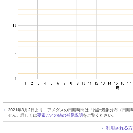
2021年3月2日より、アメダスの日照時間は「推計気象分布（日
せん。詳しくは
要素ごとの値の補足説明
をご覧ください。
利用される方