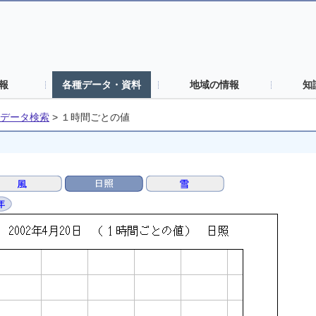
報
各種データ・資料
地域の情報
知
データ検索
>
１時間ごとの値