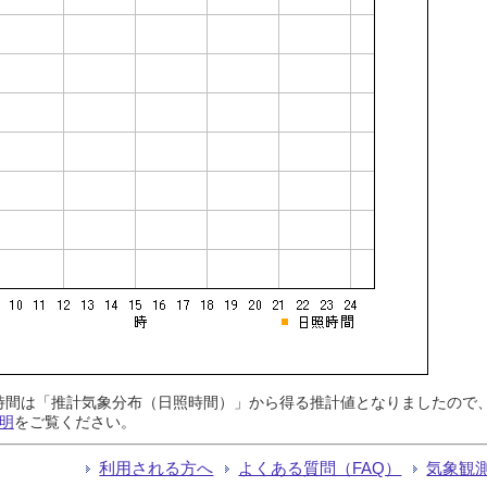
日照時間は「推計気象分布（日照時間）」から得る推計値となりましたの
明
をご覧ください。
利用される方へ
よくある質問（FAQ）
気象観