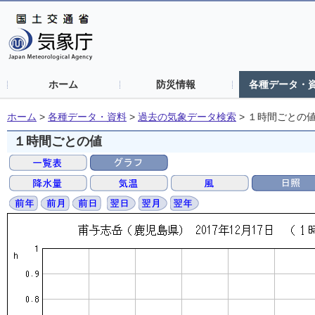
ホーム
防災情報
各種データ・
ホーム
>
各種データ・資料
>
過去の気象データ検索
>
１時間ごとの
１時間ごとの値