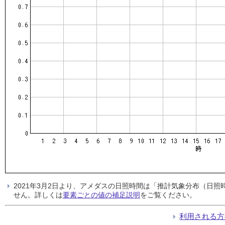
2021年3月2日より、アメダスの日照時間は「推計気象分布（日
せん。詳しくは
要素ごとの値の補足説明
をご覧ください。
利用される方