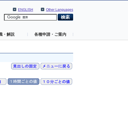
ENGLISH
Other Languages
識・解説
各種申請・ご案内