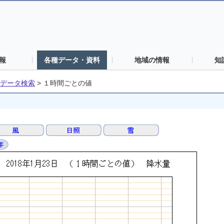
報
各種データ・資料
地域の情報
知
データ検索
>
１時間ごとの値