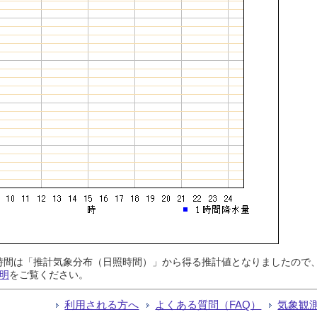
日照時間は「推計気象分布（日照時間）」から得る推計値となりましたの
明
をご覧ください。
利用される方へ
よくある質問（FAQ）
気象観