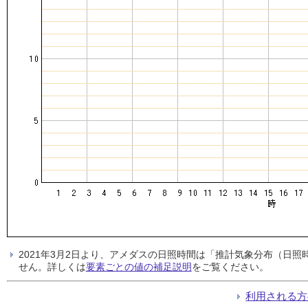
2021年3月2日より、アメダスの日照時間は「推計気象分布（日
せん。詳しくは
要素ごとの値の補足説明
をご覧ください。
利用される方