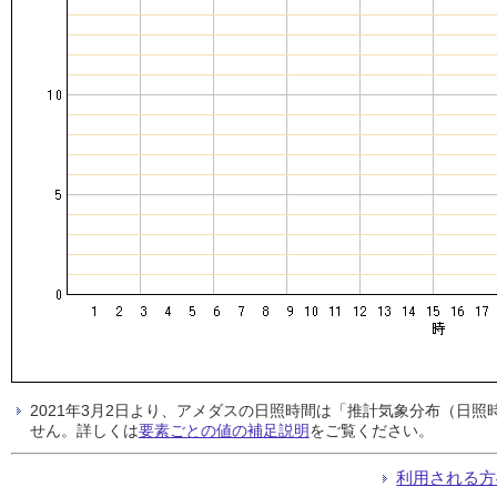
2021年3月2日より、アメダスの日照時間は「推計気象分布（日
せん。詳しくは
要素ごとの値の補足説明
をご覧ください。
利用される方