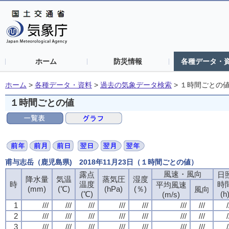
ホーム
防災情報
各種データ・
ホーム
>
各種データ・資料
>
過去の気象データ検索
>
１時間ごとの
１時間ごとの値
甫与志岳（鹿児島県) 2018年11月23日（１時間ごとの値）
風速・風向
風速・風向
風速・風向
風速・風向
露点
露点
露点
露点
日
日
日
日
降水量
降水量
降水量
降水量
気温
気温
気温
気温
蒸気圧
蒸気圧
蒸気圧
蒸気圧
湿度
湿度
湿度
湿度
時
時
時
時
温度
温度
温度
温度
時
時
時
時
平均風速
平均風速
平均風速
平均風速
(mm)
(mm)
(mm)
(mm)
(℃)
(℃)
(℃)
(℃)
(hPa)
(hPa)
(hPa)
(hPa)
(％)
(％)
(％)
(％)
風向
風向
風向
風向
(℃)
(℃)
(℃)
(℃)
(h
(h
(h
(h
(m/s)
(m/s)
(m/s)
(m/s)
1
1
1
1
///
///
///
///
///
///
///
///
///
///
///
///
///
///
///
///
///
///
///
///
///
///
///
///
///
///
///
///
/
/
/
/
2
2
2
2
///
///
///
///
///
///
///
///
///
///
///
///
///
///
///
///
///
///
///
///
///
///
///
///
///
///
///
///
/
/
/
/
3
3
3
3
///
///
///
///
///
///
///
///
///
///
///
///
///
///
///
///
///
///
///
///
///
///
///
///
///
///
///
///
/
/
/
/