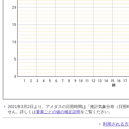
2021年3月2日より、アメダスの日照時間は「推計気象分布（日
せん。詳しくは
要素ごとの値の補足説明
をご覧ください。
利用される方