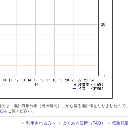
日照時間は「推計気象分布（日照時間）」から得る推計値となりましたの
明
をご覧ください。
利用される方へ
よくある質問（FAQ）
気象観