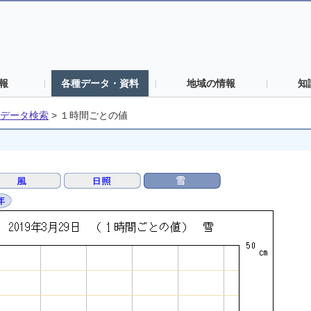
報
各種データ・資料
地域の情報
知
データ検索
>
１時間ごとの値