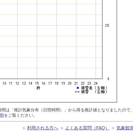
日照時間は「推計気象分布（日照時間）」から得る推計値となりましたの
明
をご覧ください。
利用される方へ
よくある質問（FAQ）
気象観