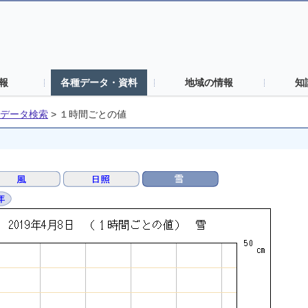
報
各種データ・資料
地域の情報
知
データ検索
>
１時間ごとの値