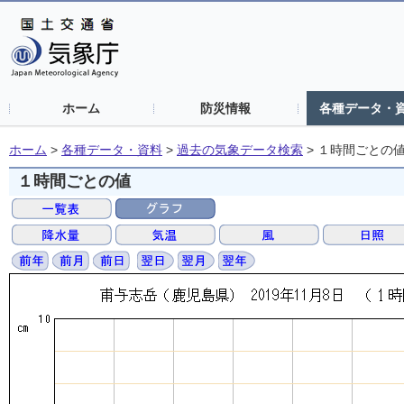
ホーム
防災情報
各種データ・
ホーム
>
各種データ・資料
>
過去の気象データ検索
>
１時間ごとの
１時間ごとの値