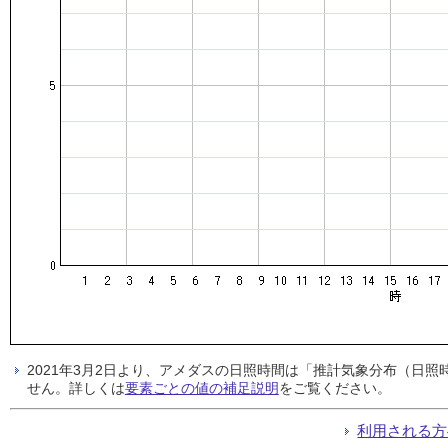
2021年3月2日より、アメダスの日照時間は「推計気象分布（日
せん。詳しくは
要素ごとの値の補足説明
をご覧ください。
利用される方