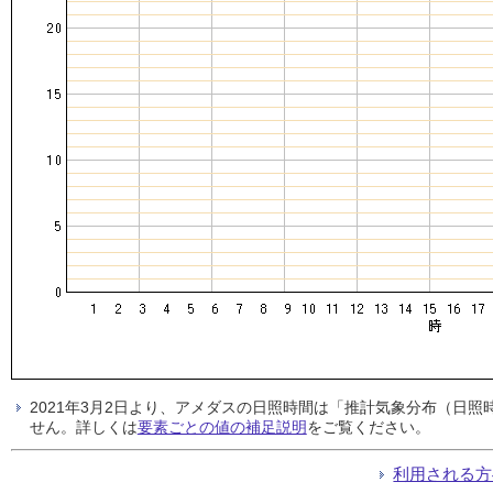
2021年3月2日より、アメダスの日照時間は「推計気象分布（日
せん。詳しくは
要素ごとの値の補足説明
をご覧ください。
利用される方