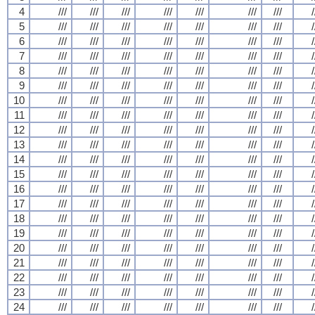
4
///
///
///
///
///
///
///
/
5
///
///
///
///
///
///
///
/
6
///
///
///
///
///
///
///
/
7
///
///
///
///
///
///
///
/
8
///
///
///
///
///
///
///
/
9
///
///
///
///
///
///
///
/
10
///
///
///
///
///
///
///
/
11
///
///
///
///
///
///
///
/
12
///
///
///
///
///
///
///
/
13
///
///
///
///
///
///
///
/
14
///
///
///
///
///
///
///
/
15
///
///
///
///
///
///
///
/
16
///
///
///
///
///
///
///
/
17
///
///
///
///
///
///
///
/
18
///
///
///
///
///
///
///
/
19
///
///
///
///
///
///
///
/
20
///
///
///
///
///
///
///
/
21
///
///
///
///
///
///
///
/
22
///
///
///
///
///
///
///
/
23
///
///
///
///
///
///
///
/
24
///
///
///
///
///
///
///
/