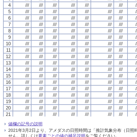
4
4
4
4
///
///
///
///
///
///
///
///
///
///
///
///
///
///
///
///
///
///
///
///
///
///
///
///
///
///
///
///
/
/
/
/
5
5
5
5
///
///
///
///
///
///
///
///
///
///
///
///
///
///
///
///
///
///
///
///
///
///
///
///
///
///
///
///
/
/
/
/
6
6
6
6
///
///
///
///
///
///
///
///
///
///
///
///
///
///
///
///
///
///
///
///
///
///
///
///
///
///
///
///
/
/
/
/
7
7
7
7
///
///
///
///
///
///
///
///
///
///
///
///
///
///
///
///
///
///
///
///
///
///
///
///
///
///
///
///
/
/
/
/
8
8
8
8
///
///
///
///
///
///
///
///
///
///
///
///
///
///
///
///
///
///
///
///
///
///
///
///
///
///
///
///
/
/
/
/
9
9
9
9
///
///
///
///
///
///
///
///
///
///
///
///
///
///
///
///
///
///
///
///
///
///
///
///
///
///
///
///
/
/
/
/
10
10
10
10
///
///
///
///
///
///
///
///
///
///
///
///
///
///
///
///
///
///
///
///
///
///
///
///
///
///
///
///
/
/
/
/
11
11
11
11
///
///
///
///
///
///
///
///
///
///
///
///
///
///
///
///
///
///
///
///
///
///
///
///
///
///
///
///
/
/
/
/
12
12
12
12
///
///
///
///
///
///
///
///
///
///
///
///
///
///
///
///
///
///
///
///
///
///
///
///
///
///
///
///
/
/
/
/
13
13
13
13
///
///
///
///
///
///
///
///
///
///
///
///
///
///
///
///
///
///
///
///
///
///
///
///
///
///
///
///
/
/
/
/
14
14
14
14
///
///
///
///
///
///
///
///
///
///
///
///
///
///
///
///
///
///
///
///
///
///
///
///
///
///
///
///
/
/
/
/
15
15
15
15
///
///
///
///
///
///
///
///
///
///
///
///
///
///
///
///
///
///
///
///
///
///
///
///
///
///
///
///
/
/
/
/
16
16
16
16
///
///
///
///
///
///
///
///
///
///
///
///
///
///
///
///
///
///
///
///
///
///
///
///
///
///
///
///
/
/
/
/
17
17
17
17
///
///
///
///
///
///
///
///
///
///
///
///
///
///
///
///
///
///
///
///
///
///
///
///
///
///
///
///
/
/
/
/
18
18
18
18
///
///
///
///
///
///
///
///
///
///
///
///
///
///
///
///
///
///
///
///
///
///
///
///
///
///
///
///
/
/
/
/
19
19
19
19
///
///
///
///
///
///
///
///
///
///
///
///
///
///
///
///
///
///
///
///
///
///
///
///
///
///
///
///
/
/
/
/
20
20
20
20
///
///
///
///
///
///
///
///
///
///
///
///
///
///
///
///
///
///
///
///
///
///
///
///
///
///
///
///
/
/
/
/
21
21
21
21
///
///
///
///
///
///
///
///
///
///
///
///
///
///
///
///
///
///
///
///
///
///
///
///
///
///
///
///
/
/
/
/
22
22
22
22
///
///
///
///
///
///
///
///
///
///
///
///
///
///
///
///
///
///
///
///
///
///
///
///
///
///
///
///
/
/
/
/
値欄の記号の説明
23
23
23
23
///
///
///
///
///
///
///
///
///
///
///
///
///
///
///
///
///
///
///
///
///
///
///
///
///
///
///
///
/
/
/
/
2021年3月2日より、アメダスの日照時間は「推計気象分布（日
24
24
24
24
///
///
///
///
///
///
///
///
///
///
///
///
///
///
///
///
///
///
///
///
///
///
///
///
///
///
///
///
/
/
/
/
せん。詳しくは
要素ごとの値の補足説明
をご覧ください。