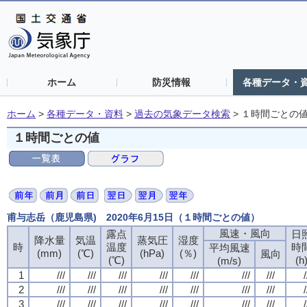
ホーム
防災情報
各種データ・
ホーム
>
各種データ・資料
>
過去の気象データ検索
>
１時間ごとの
１時間ごとの値
甫与志岳（鹿児島県) 2020年6月15日（１時間ごとの値）
風速・風向
風速・風向
風速・風向
風速・風向
露点
露点
露点
露点
日
日
日
日
降水量
降水量
降水量
降水量
気温
気温
気温
気温
蒸気圧
蒸気圧
蒸気圧
蒸気圧
湿度
湿度
湿度
湿度
時
時
時
時
温度
温度
温度
温度
時
時
時
時
平均風速
平均風速
平均風速
平均風速
(mm)
(mm)
(mm)
(mm)
(℃)
(℃)
(℃)
(℃)
(hPa)
(hPa)
(hPa)
(hPa)
(％)
(％)
(％)
(％)
風向
風向
風向
風向
(℃)
(℃)
(℃)
(℃)
(h
(h
(h
(h
(m/s)
(m/s)
(m/s)
(m/s)
1
1
1
1
///
///
///
///
///
///
///
///
///
///
///
///
///
///
///
///
///
///
///
///
///
///
///
///
///
///
///
///
/
/
/
/
2
2
2
2
///
///
///
///
///
///
///
///
///
///
///
///
///
///
///
///
///
///
///
///
///
///
///
///
///
///
///
///
/
/
/
/
3
3
3
3
///
///
///
///
///
///
///
///
///
///
///
///
///
///
///
///
///
///
///
///
///
///
///
///
///
///
///
///
/
/
/
/