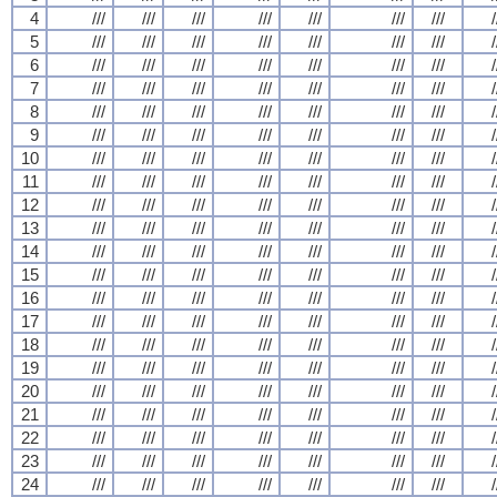
4
///
///
///
///
///
///
///
/
5
///
///
///
///
///
///
///
/
6
///
///
///
///
///
///
///
/
7
///
///
///
///
///
///
///
/
8
///
///
///
///
///
///
///
/
9
///
///
///
///
///
///
///
/
10
///
///
///
///
///
///
///
/
11
///
///
///
///
///
///
///
/
12
///
///
///
///
///
///
///
/
13
///
///
///
///
///
///
///
/
14
///
///
///
///
///
///
///
/
15
///
///
///
///
///
///
///
/
16
///
///
///
///
///
///
///
/
17
///
///
///
///
///
///
///
/
18
///
///
///
///
///
///
///
/
19
///
///
///
///
///
///
///
/
20
///
///
///
///
///
///
///
/
21
///
///
///
///
///
///
///
/
22
///
///
///
///
///
///
///
/
23
///
///
///
///
///
///
///
/
24
///
///
///
///
///
///
///
/